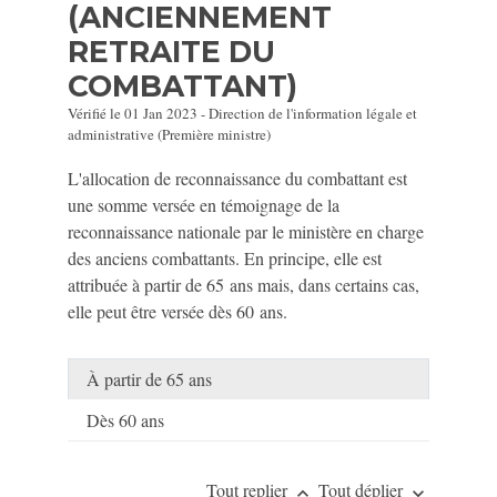
(ANCIENNEMENT
RETRAITE DU
COMBATTANT)
Vérifié le 01 Jan 2023 - Direction de l'information légale et
administrative (Première ministre)
L'allocation de reconnaissance du combattant est
une somme versée en témoignage de la
reconnaissance nationale par le ministère en charge
des anciens combattants. En principe, elle est
attribuée à partir de 65 ans mais, dans certains cas,
elle peut être versée dès 60 ans.
À partir de 65 ans
Dès 60 ans
Tout replier
Tout déplier
keyboard_arrow_up
keyboard_arrow_down