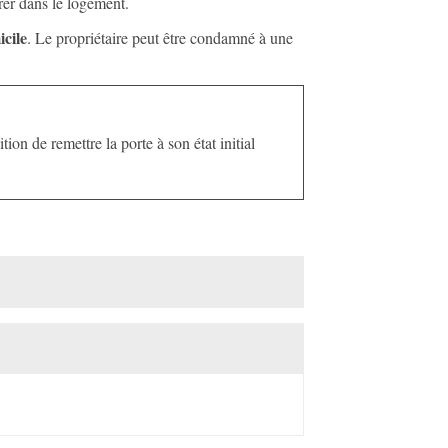
rer dans le logement.
icile
. Le propriétaire peut être condamné à une
tion de remettre la porte à son état initial