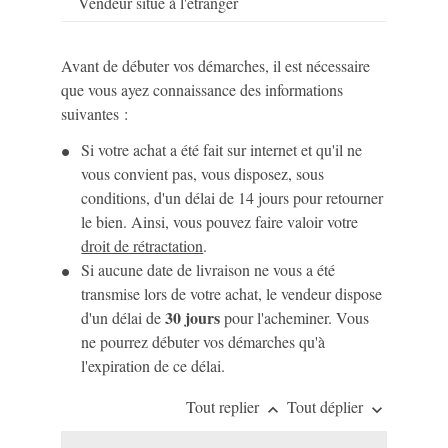
Vendeur situé à l'étranger
Avant de débuter vos démarches, il est nécessaire
que vous ayez connaissance des informations
suivantes :
Si votre achat a été fait sur internet et qu'il ne
vous convient pas, vous disposez, sous
conditions, d'un délai de 14 jours pour retourner
le bien. Ainsi, vous pouvez faire valoir votre
droit de rétractation
.
Si aucune date de livraison ne vous a été
transmise lors de votre achat, le vendeur dispose
30 jours
d'un délai de
pour l'acheminer. Vous
ne pourrez débuter vos démarches qu'à
l'expiration de ce délai.
Tout replier
Tout déplier
keyboard_arrow_up
keyboard_arrow_down