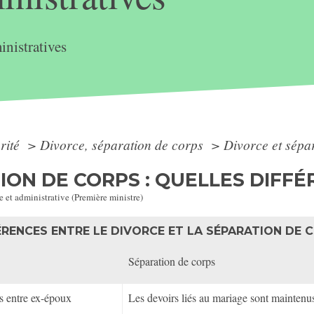
nistratives
arité
>
Divorce, séparation de corps
>
Divorce et sépar
ION DE CORPS : QUELLES DIFFÉ
e et administrative (Première ministre)
ÉRENCES ENTRE LE DIVORCE ET LA SÉPARATION DE 
Séparation de corps
ns entre ex-époux
Les devoirs liés au mariage sont maintenus