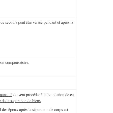
 de secours peut être versée pendant et après la
ion compensatoire.
munauté
doivent procéder à la liquidation de ce
 de la séparation de biens
.
 des époux après la séparation de corps est