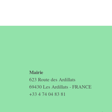
Contact &
horaires du
secrétariat
Mairie
623 Route des Ardillats
69430 Les Ardillats - FRANCE
+33 4 74 04 83 81