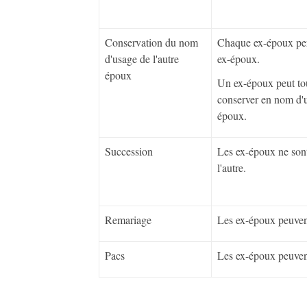
Conservation du nom
Chaque ex-époux per
d'usage de l'autre
ex-époux.
époux
Un ex-époux peut tout
conserver en nom d'u
époux.
Succession
Les ex-époux ne sont 
l'autre.
Remariage
Les ex-époux peuven
Pacs
Les ex-époux peuvent