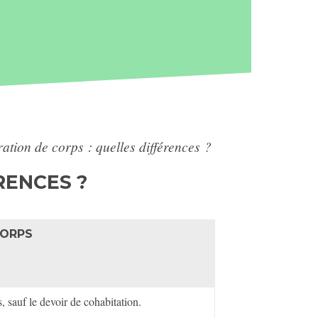
ation de corps : quelles différences ?
RENCES ?
CORPS
, sauf le devoir de cohabitation.