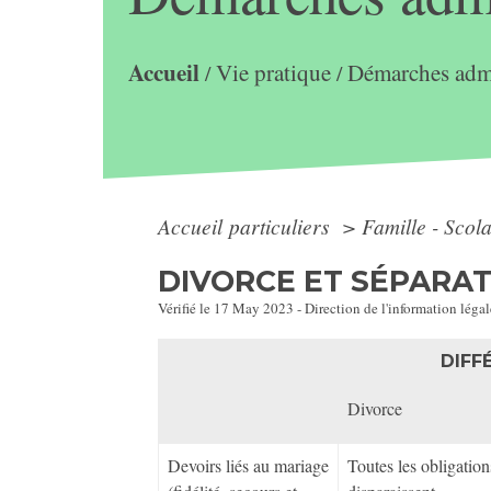
Accueil
Vie pratique
Démarches admi
/
/
Accueil particuliers
>
Famille - Scol
DIVORCE ET SÉPARAT
Vérifié le 17 May 2023 - Direction de l'information légal
DIFF
Divorce
Devoirs liés au mariage
Toutes les obligatio