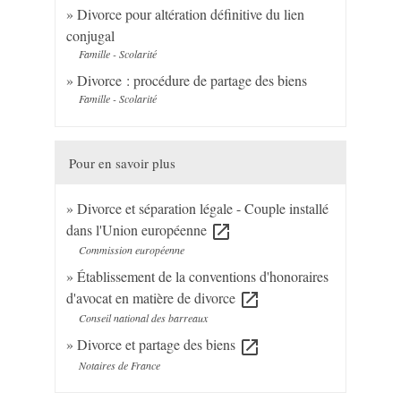
Divorce pour altération définitive du lien
conjugal
Famille - Scolarité
Divorce : procédure de partage des biens
Famille - Scolarité
Pour en savoir plus
Divorce et séparation légale - Couple installé
dans l'Union européenne
open_in_new
Commission européenne
Établissement de la conventions d'honoraires
d'avocat en matière de divorce
open_in_new
Conseil national des barreaux
Divorce et partage des biens
open_in_new
Notaires de France