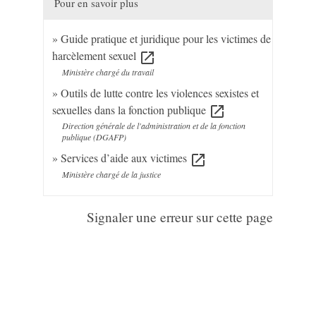
Pour en savoir plus
Guide pratique et juridique pour les victimes de
harcèlement sexuel
open_in_new
Ministère chargé du travail
Outils de lutte contre les violences sexistes et
sexuelles dans la fonction publique
open_in_new
Direction générale de l'administration et de la fonction
publique (DGAFP)
Services d’aide aux victimes
open_in_new
Ministère chargé de la justice
Signaler une erreur sur cette page