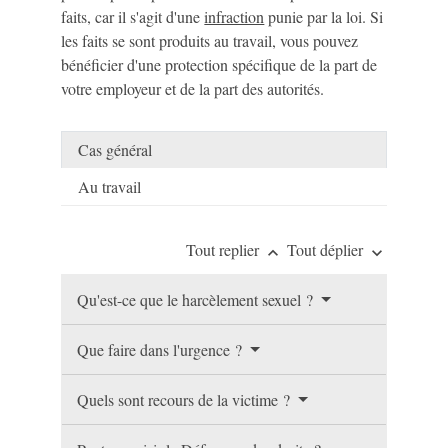
faits, car il s'agit d'une
infraction
punie par la loi. Si
les faits se sont produits au travail, vous pouvez
bénéficier d'une protection spécifique de la part de
votre employeur et de la part des autorités.
Cas général
Au travail
Tout replier
Tout déplier
keyboard_arrow_up
keyboard_arrow_down
Qu'est-ce que le harcèlement sexuel ?
Que faire dans l'urgence ?
Quels sont recours de la victime ?