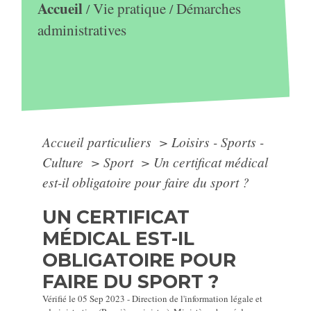
Accueil
Vie pratique
Démarches
/
/
administratives
Accueil particuliers
>
Loisirs - Sports -
Culture
>
Sport
>
Un certificat médical
est-il obligatoire pour faire du sport ?
UN CERTIFICAT
MÉDICAL EST-IL
OBLIGATOIRE POUR
FAIRE DU SPORT ?
Vérifié le 05 Sep 2023 - Direction de l'information légale et