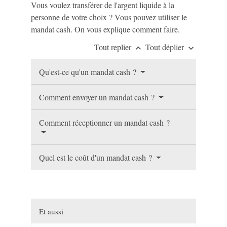
Vous voulez transférer de l'argent liquide à la
personne de votre choix ? Vous pouvez utiliser le
mandat cash. On vous explique comment faire.
Tout replier
Tout déplier
keyboard_arrow_up
keyboard_arrow_down
Qu'est-ce qu'un mandat cash ?
Comment envoyer un mandat cash ?
Comment réceptionner un mandat cash ?
Quel est le coût d'un mandat cash ?
Et aussi