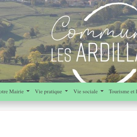
otre Mairie
Vie pratique
Vie sociale
Tourisme et 