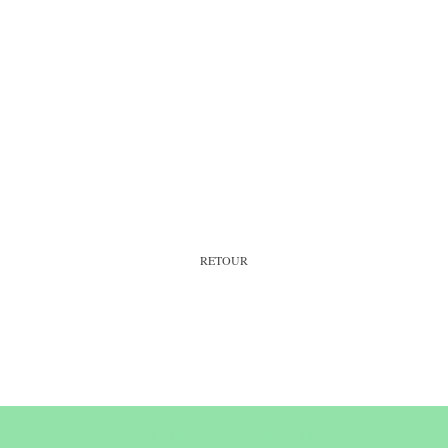
RETOUR
Contact & horaires du secrétariat