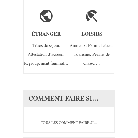
public
beach_access
ÉTRANGER
LOISIRS
Titres de séjour,
Animaux,
Permis bateau,
Attestation d’accueil,
Tourisme,
Permis de
Regroupement familial…
chasser…
COMMENT FAIRE SI…
TOUS LES COMMENT FAIRE SI…