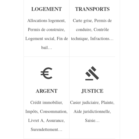
LOGEMENT
TRANSPORTS
Allocations logement,
Carte grise,
Permis de
Permis de construire,
conduire,
Contrôle
Logement social,
Fin de
technique,
Infractions…
bail…
euro_symbol
gavel
ARGENT
JUSTICE
Crédit immobilier,
Casier judiciaire,
Plainte,
Impôts,
Consommation,
Aide juridictionnelle,
Livret A,
Assurance,
Saisie…
Surendettement…