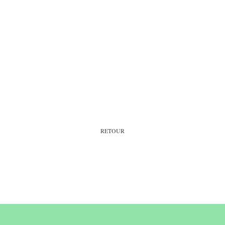
RETOUR
Contact & horaires du secrétariat